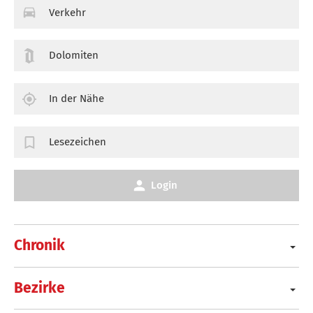
Verkehr
Dolomiten
In der Nähe
Lesezeichen
Login
Chronik
Bezirke