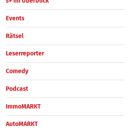
s+ im Überblick
Events
Rätsel
Leserreporter
Comedy
Podcast
ImmoMARKT
AutoMARKT