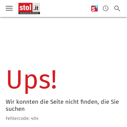
Ups!
Wir konnten die Seite nicht finden, die Sie
suchen
Fehlercode: 404