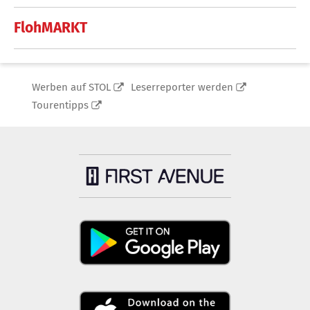
FlohMARKT
Werben auf STOL
Leserreporter werden
Tourentipps