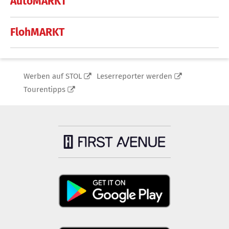
AutoMARKT
FlohMARKT
Werben auf STOL
Leserreporter werden
Tourentipps