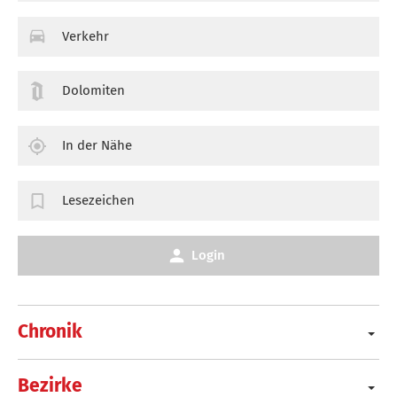
Verkehr
Dolomiten
In der Nähe
Lesezeichen
Login
Chronik
Bezirke