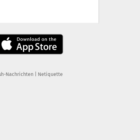
|
sh-Nachrichten
Netiquette