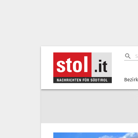
Bezir