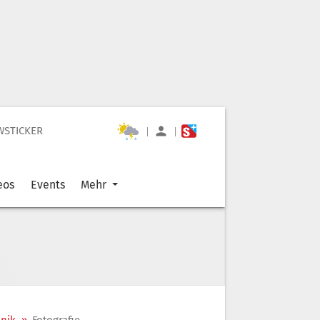
WSTICKER
|
|
eos
Events
Mehr