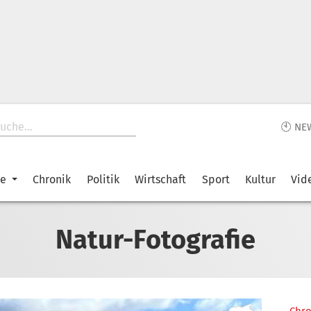
🕙 NE
ke
Chronik
Politik
Wirtschaft
Sport
Kultur
Vid
Natur-Fotografie