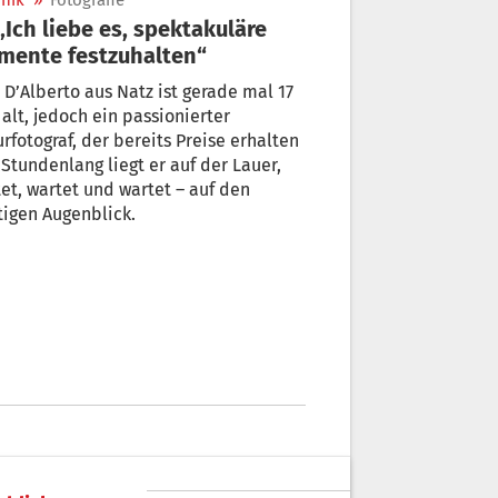
nik
»
Fotografie
ente festzuhalten“
Alberto aus Natz ist gerade mal 17
 alt, jedoch ein passionierter
rfotograf, der bereits Preise erhalten
 Stundenlang liegt er auf der Lauer,
et, wartet und wartet – auf den
tigen Augenblick.