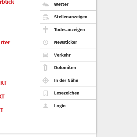
rblick
Wetter
Stellenanzeigen
Todesanzeigen
rter
Newsticker
Verkehr
Dolomiten
In der Nähe
KT
Lesezeichen
KT
Login
KT