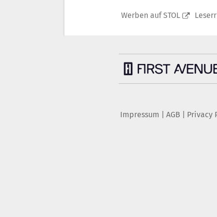
Werben auf STOL
Leser
Impressum
|
AGB
|
Privacy 