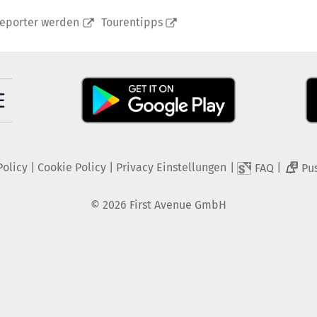
reporter werden
Tourentipps
Policy
|
Cookie Policy
|
Privacy Einstellungen
|
|
FAQ
Pu
2
©
2026
First Avenue GmbH