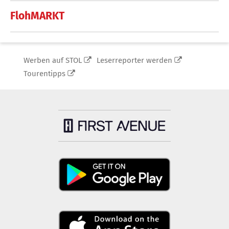
FlohMARKT
Werben auf STOL
Leserreporter werden
Tourentipps