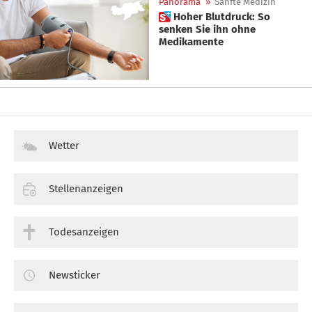
Panorama
»
Sanfte Medizin
 Hoher Blutdruck: So
senken Sie ihn ohne
Medikamente
Wetter
Stellenanzeigen
Todesanzeigen
Newsticker