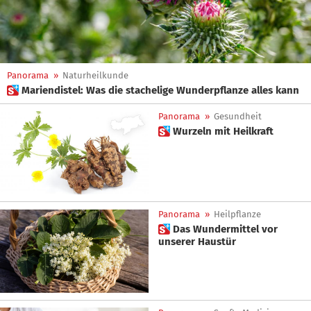
Panorama
»
Naturheilkunde
 Mariendistel: Was die stachelige Wunderpflanze alles kann
Panorama
»
Gesundheit
 Wurzeln mit Heilkraft
Panorama
»
Heilpflanze
 Das Wundermittel vor
unserer Haustür