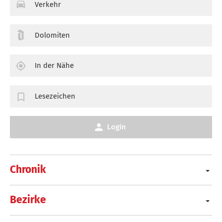
Verkehr
Dolomiten
In der Nähe
Lesezeichen
Login
Chronik
Bezirke