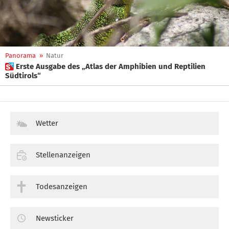
Panorama
»
Natur
 Erste Ausgabe des „Atlas der Amphibien und Reptilien
Südtirols“
Wetter
Stellenanzeigen
Todesanzeigen
Newsticker