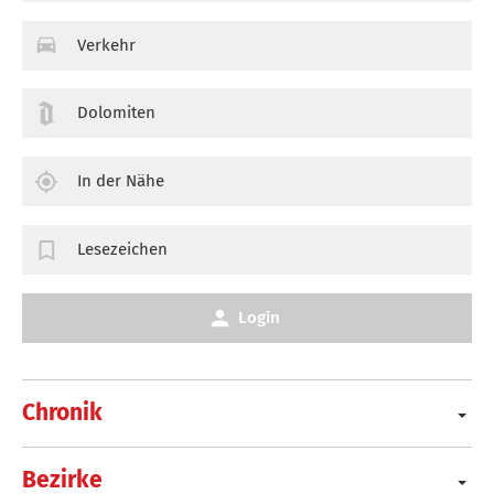
Verkehr
Dolomiten
In der Nähe
Lesezeichen
Login
Chronik
Bezirke