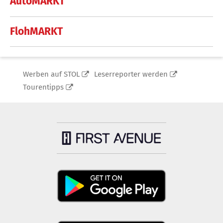
AutoMARKT
FlohMARKT
Werben auf STOL
Leserreporter werden
Tourentipps