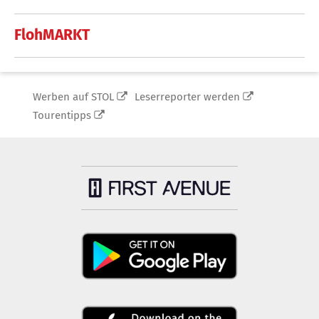
FlohMARKT
Werben auf STOL
Leserreporter werden
Tourentipps