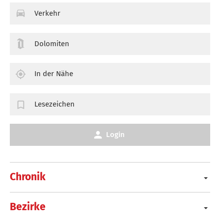
Verkehr
Dolomiten
In der Nähe
Lesezeichen
Login
Chronik
Bezirke