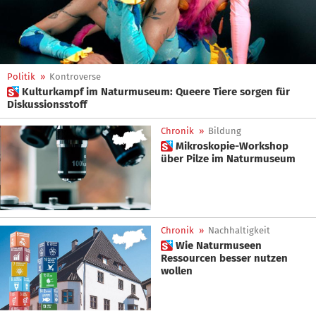
Politik
»
Kontroverse
 Kulturkampf im Naturmuseum: Queere Tiere sorgen für
Diskussionsstoff
Chronik
»
Bildung
 Mikroskopie-Workshop
über Pilze im Naturmuseum
Chronik
»
Nachhaltigkeit
 Wie Naturmuseen
Ressourcen besser nutzen
wollen