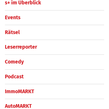
s+ im Überblick
Events
Rätsel
Leserreporter
Comedy
Podcast
ImmoMARKT
AutoMARKT