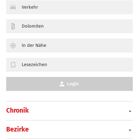
Verkehr
Dolomiten
In der Nähe
Lesezeichen
Login
Chronik
Bezirke