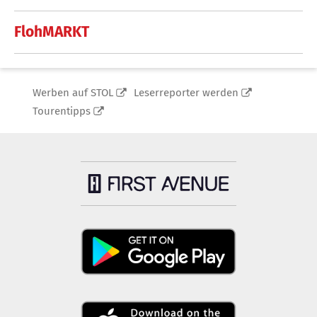
FlohMARKT
Werben auf STOL
Leserreporter werden
Tourentipps