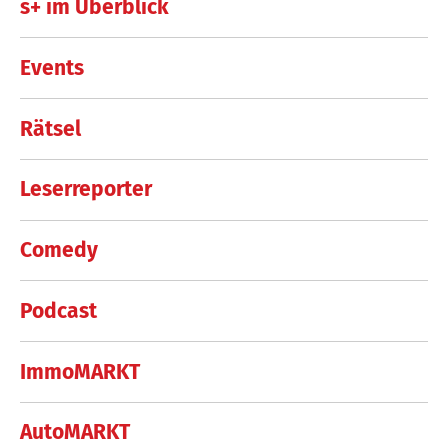
s+ im Überblick
Events
Rätsel
Leserreporter
Comedy
Podcast
ImmoMARKT
AutoMARKT