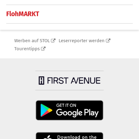
FlohMARKT
Werben auf STOL
Leserreporter werden
Tourentipps