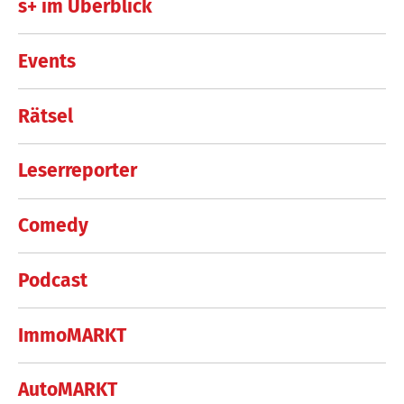
s+ im Überblick
Events
Rätsel
Leserreporter
Comedy
Podcast
ImmoMARKT
AutoMARKT