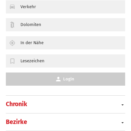
Verkehr
Dolomiten
In der Nähe
Lesezeichen
Login
Chronik
Bezirke