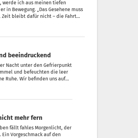
, werde ich aus meinen tiefen
der in Bewegung. „Das Gesehene muss
nuten.
ckend und beeindruckend
mel und befeuchten die leer
e Ruhe. Wir befinden uns auf
hemaligen jüdischen Ghettos
, deren Teil ich nun bin,
nicht mehr fern
en fällt fahles Morgenlicht, der
. Ein Vorgeschmack auf den