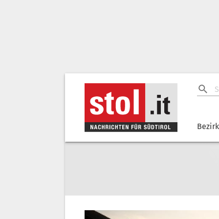
Bezir