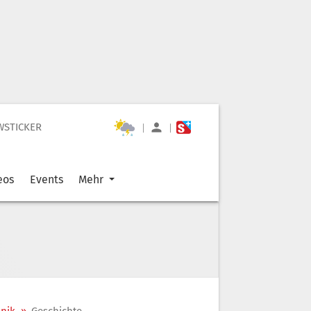
WSTICKER
|
|
eos
Events
Mehr