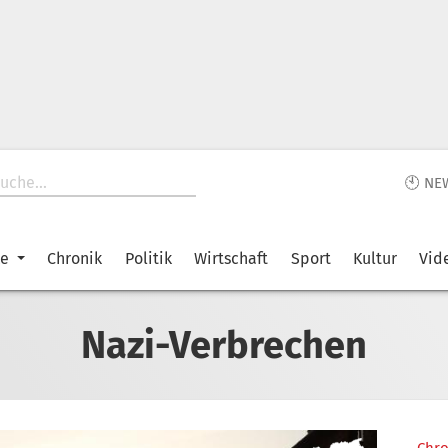
🕙 NE
ke
Chronik
Politik
Wirtschaft
Sport
Kultur
Vid
Nazi-Verbrechen