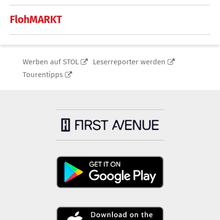
FlohMARKT
Werben auf STOL
Leserreporter werden
Tourentipps