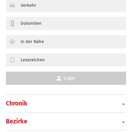
Verkehr
Dolomiten
In der Nähe
Lesezeichen
Login
Chronik
Bezirke