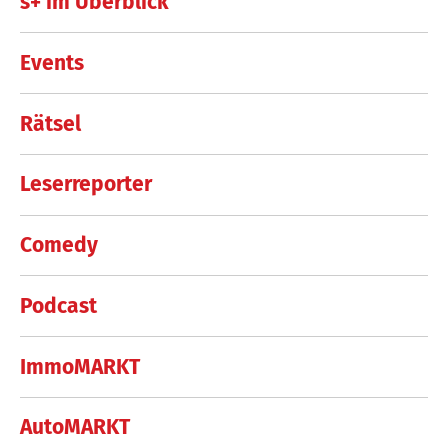
s+ im Überblick
Events
Rätsel
Leserreporter
Comedy
Podcast
ImmoMARKT
AutoMARKT