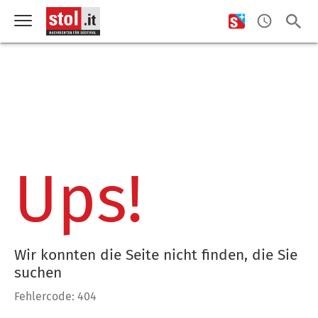
Ups!
Wir konnten die Seite nicht finden, die Sie
suchen
Fehlercode: 404