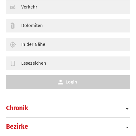
Verkehr
Dolomiten
In der Nähe
Lesezeichen
Login
Chronik
Bezirke