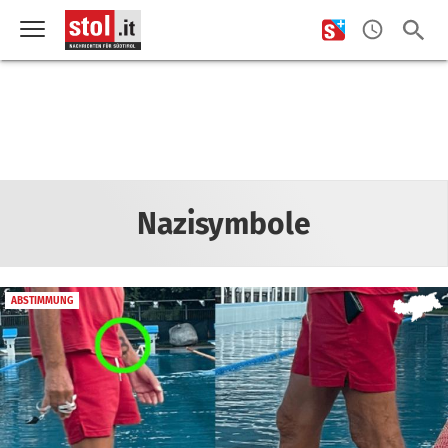
Nazisymbole
ABSTIMMUNG