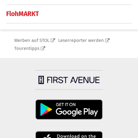
FlohMARKT
Werben auf STOL
Leserreporter werden
Tourentipps