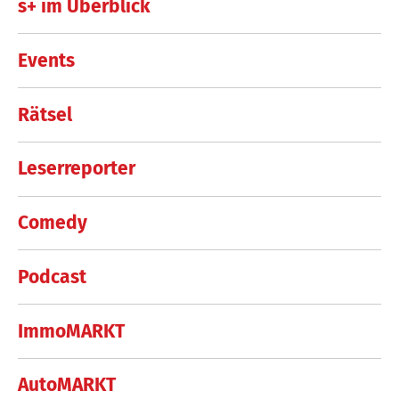
s+ im Überblick
Events
Rätsel
Leserreporter
Comedy
Podcast
ImmoMARKT
AutoMARKT