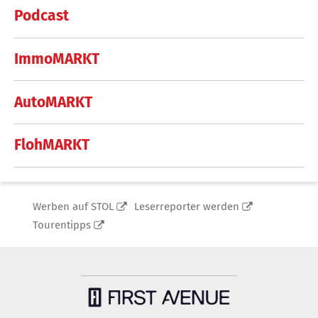
Podcast
ImmoMARKT
AutoMARKT
FlohMARKT
Werben auf STOL
Leserreporter werden
Tourentipps