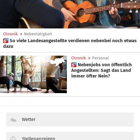
Chronik
»
Nebentätigkeit
 So viele Landesangestellte verdienen nebenbei noch etwas
dazu
Chronik
»
Personal
 Nebenjobs von öffentlich
Angestellten: Sagt das Land
immer öfter Nein?
Wetter
Stellenanzeigen