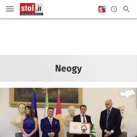
Neogy