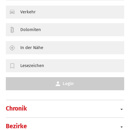
Verkehr
Dolomiten
In der Nähe
Lesezeichen
Login
Chronik
Bezirke