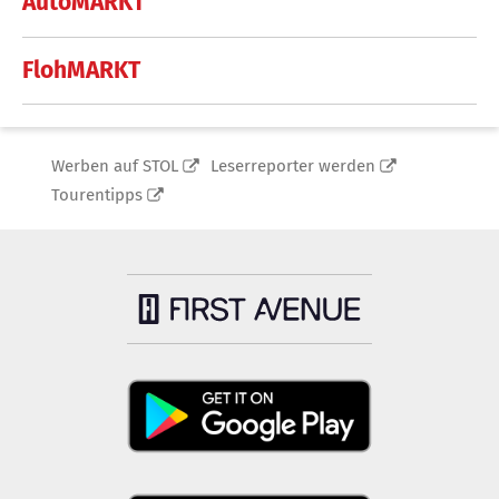
AutoMARKT
FlohMARKT
Werben auf STOL
Leserreporter werden
Tourentipps