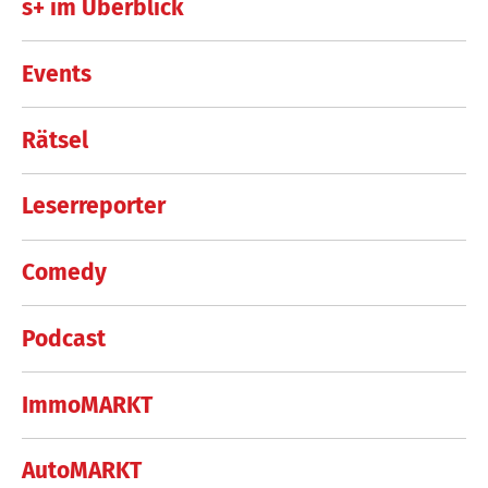
s+ im Überblick
Events
Rätsel
Leserreporter
Comedy
Podcast
ImmoMARKT
AutoMARKT