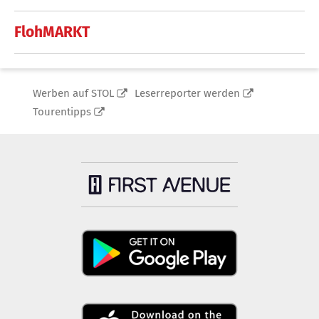
FlohMARKT
Werben auf STOL
Leserreporter werden
Tourentipps