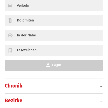
Verkehr
Dolomiten
In der Nähe
Lesezeichen
Login
Chronik
Bezirke