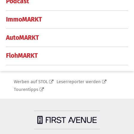
Podcast
ImmoMARKT
AutoMARKT
FlohMARKT
Werben auf STOL
Leserreporter werden
Tourentipps