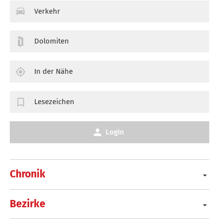
Verkehr
Dolomiten
In der Nähe
Lesezeichen
Login
Chronik
Bezirke