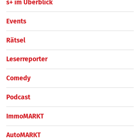
s+ im Überblick
Events
Rätsel
Leserreporter
Comedy
Podcast
ImmoMARKT
AutoMARKT