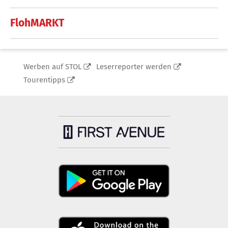
FlohMARKT
Werben auf STOL
Leserreporter werden
Tourentipps