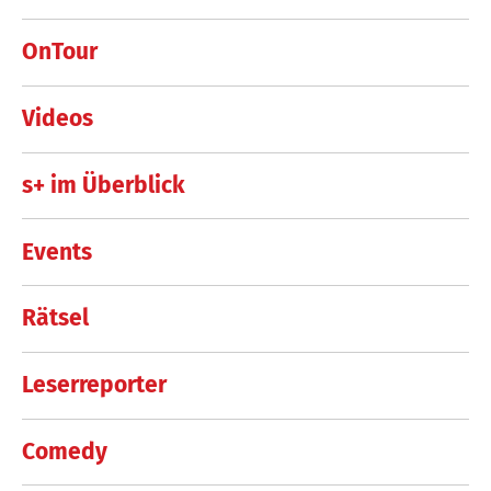
OnTour
Videos
s+ im Überblick
Events
Rätsel
Leserreporter
Comedy