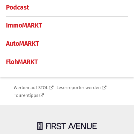
Podcast
ImmoMARKT
AutoMARKT
FlohMARKT
Werben auf STOL
Leserreporter werden
Tourentipps