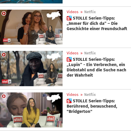
Videos
»
Netflix
 STOLLE Serien-Tipps:
„Immer für dich da“ – Die
Geschichte einer Freundschaft
Videos
»
Netflix
 STOLLE Serien-Tipps:
„Lupin“ - Ein Verbrechen, ein
Diebstahl und die Suche nach
der Wahrheit
Videos
»
Netflix
 STOLLE Serien-Tipps:
Berührend, berauschend,
"Bridgerton"