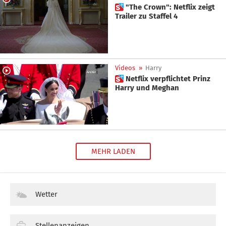
 "The Crown": Netflix zeigt
Trailer zu Staffel 4
Videos
»
Harry
 Netflix verpflichtet Prinz
Harry und Meghan
MEHR LADEN
Wetter
Stellenanzeigen