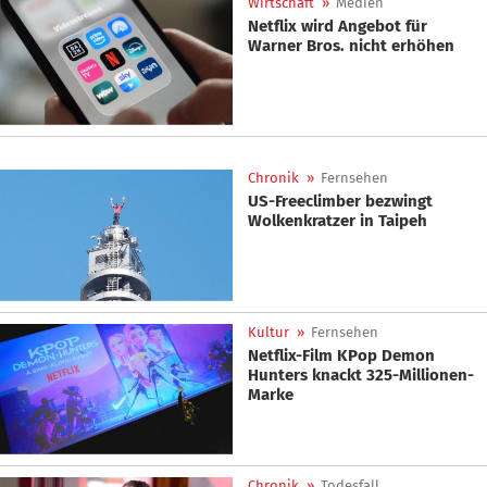
Wirtschaft
»
Medien
Netflix wird Angebot für
Warner Bros. nicht erhöhen
Chronik
»
Fernsehen
US-Freeclimber bezwingt
Wolkenkratzer in Taipeh
Kultur
»
Fernsehen
Netflix-Film KPop Demon
Hunters knackt 325-Millionen-
Marke
Chronik
»
Todesfall