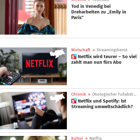
Tod in Venedig bei
Dreharbeiten zu „Emily in
Paris“
Wirtschaft
»
Streamingdienst
 Netflix wird teurer – So viel
zahlt man nun fürs Abo
Chronik
»
Ökologischer Fußabdruck
 Netflix und Spotify: Ist
Streaming umweltschädlich?
Kultur
»
Netflix