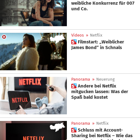
weibliche Konkurrenz für 007
und Co.
Videos
»
Netflix
 Filmstart: „Weiblicher
James Bond“ in Schnals
Panorama
»
Neuerung
 Andere bei Netflix
mitgucken lassen: Was der
Spaß bald kostet
Panorama
»
Netflix
 Schluss mit Account-
Sharing bei Netflix – Wie das