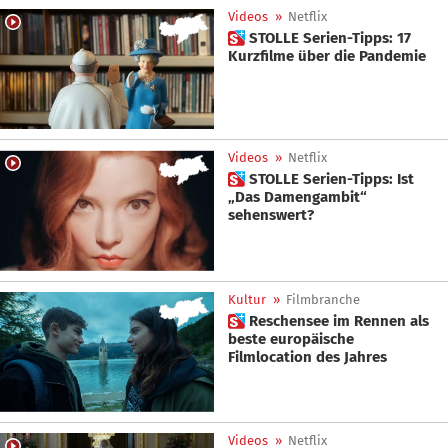
Videos
»
Netflix
 STOLLE Serien-Tipps: 17
Kurzfilme über die Pandemie
Videos
»
Netflix
 STOLLE Serien-Tipps: Ist
„Das Damengambit“
sehenswert?
Kultur
»
Filmbranche
 Reschensee im Rennen als
beste europäische
Filmlocation des Jahres
Videos
»
Netflix