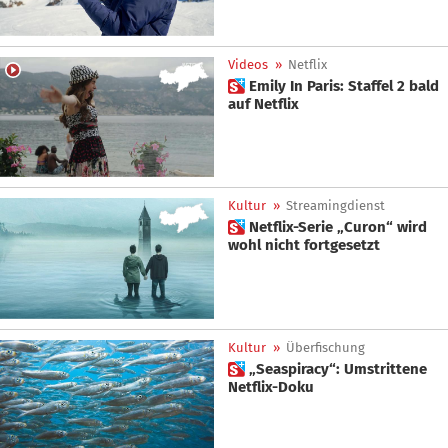
Videos
»
Netflix
 Emily In Paris: Staffel 2 bald
auf Netflix
Kultur
»
Streamingdienst
 Netflix-Serie „Curon“ wird
wohl nicht fortgesetzt
Kultur
»
Überfischung
 „Seaspiracy“: Umstrittene
Netflix-Doku