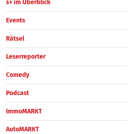
s+ im Überblick
Events
Rätsel
Leserreporter
Comedy
Podcast
ImmoMARKT
AutoMARKT