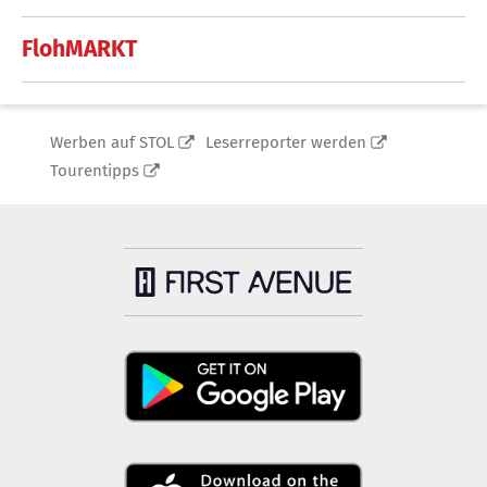
FlohMARKT
Werben auf STOL
Leserreporter werden
Tourentipps