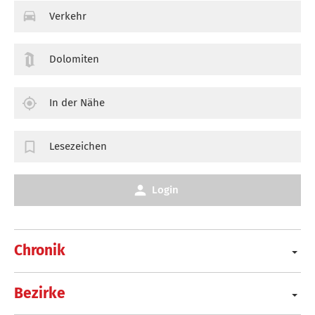
Verkehr
Dolomiten
In der Nähe
Lesezeichen
Login
Chronik
Bezirke