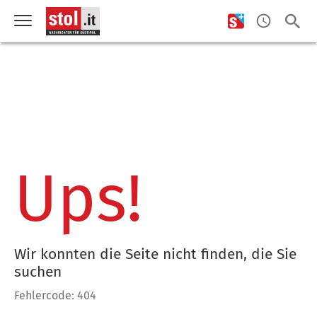
Ups!
Wir konnten die Seite nicht finden, die Sie
suchen
Fehlercode: 404