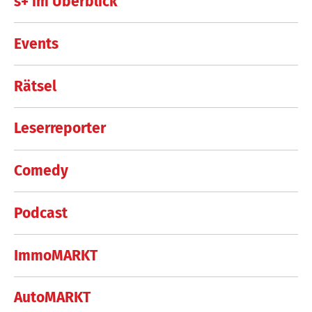
s+ im Überblick
Events
Rätsel
Leserreporter
Comedy
Podcast
ImmoMARKT
AutoMARKT