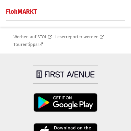
FlohMARKT
Werben auf STOL
Leserreporter werden
Tourentipps