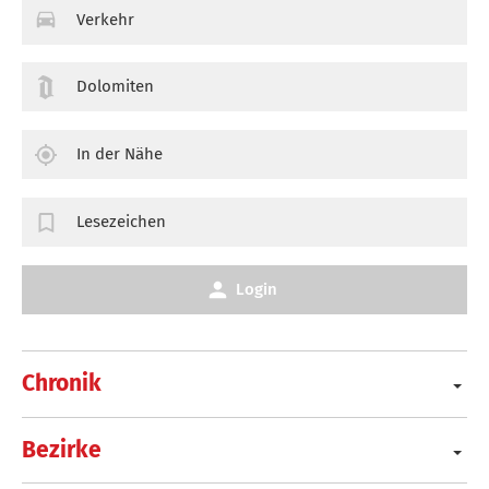
Verkehr
Dolomiten
In der Nähe
Lesezeichen
Login
Chronik
Bezirke