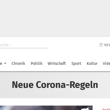
🕙 NE
ke
Chronik
Politik
Wirtschaft
Sport
Kultur
Vid
Neue Corona-Regeln