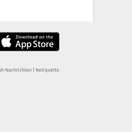
|
sh-Nachrichten
Netiquette