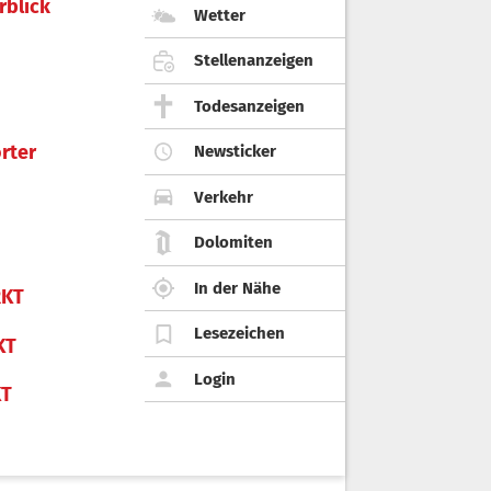
rblick
Wetter
Stellenanzeigen
Todesanzeigen
rter
Newsticker
Verkehr
Dolomiten
In der Nähe
KT
Lesezeichen
KT
Login
KT