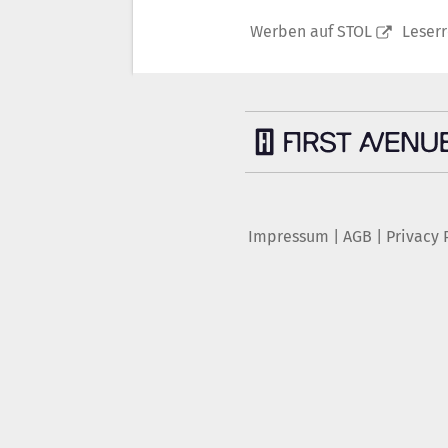
Werben auf STOL
Leser
Impressum
|
AGB
|
Privacy 