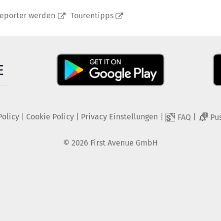
reporter werden
Tourentipps
Policy
|
Cookie Policy
|
Privacy Einstellungen
|
|
FAQ
Pu
2
©
2026
First Avenue GmbH