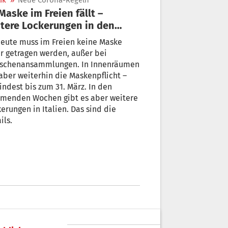
ik
»
Neue Corona-Regeln
tere Lockerungen in den
mmenden Wochen
eute muss im Freien keine Maske
r getragen werden, außer bei
schenansammlungen. In Innenräumen
 aber weiterhin die Maskenpflicht –
ndest bis zum 31. März. In den
menden Wochen gibt es aber weitere
erungen in Italien. Das sind die
ils.