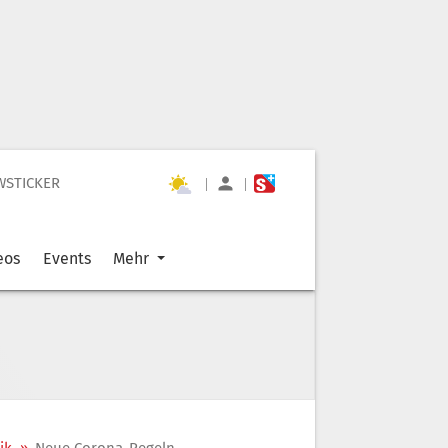
WSTICKER
|
|
eos
Events
Mehr