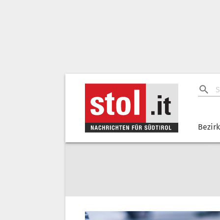
Bezir