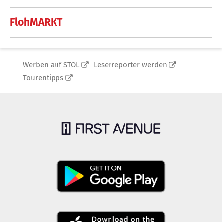
FlohMARKT
Werben auf STOL
Leserreporter werden
Tourentipps