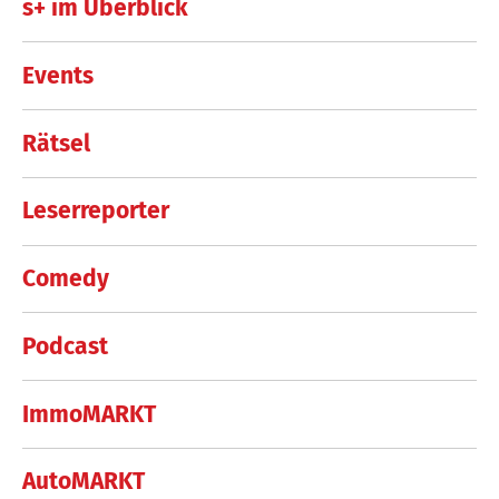
s+ im Überblick
Events
Rätsel
Leserreporter
Comedy
Podcast
ImmoMARKT
AutoMARKT