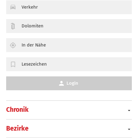
Verkehr
Dolomiten
In der Nähe
Lesezeichen
Login
Chronik
Bezirke