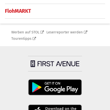
FlohMARKT
Werben auf STOL
Leserreporter werden
Tourentipps