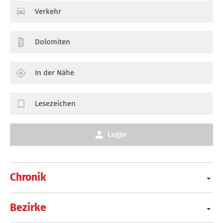
Verkehr
Dolomiten
In der Nähe
Lesezeichen
Login
Chronik
Bezirke