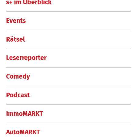
s+ im Überblick
Events
Rätsel
Leserreporter
Comedy
Podcast
ImmoMARKT
AutoMARKT