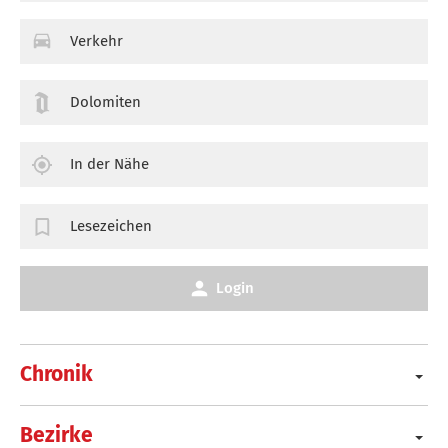
Verkehr
Dolomiten
In der Nähe
Lesezeichen
Login
Chronik
Bezirke