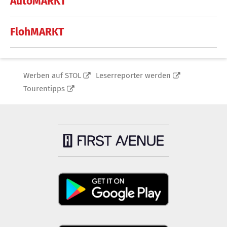
AutoMARKT
FlohMARKT
Werben auf STOL
Leserreporter werden
Tourentipps