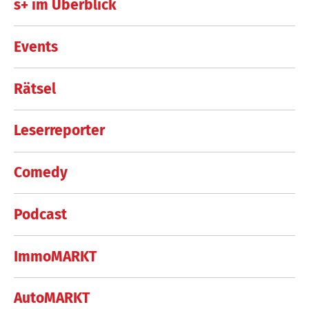
s+ im Überblick
Events
Rätsel
Leserreporter
Comedy
Podcast
ImmoMARKT
AutoMARKT