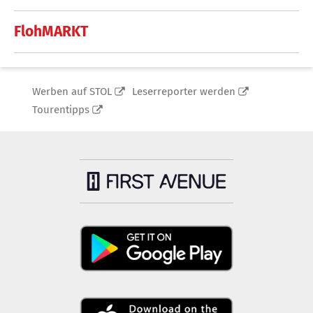
FlohMARKT
Werben auf STOL
Leserreporter werden
Tourentipps