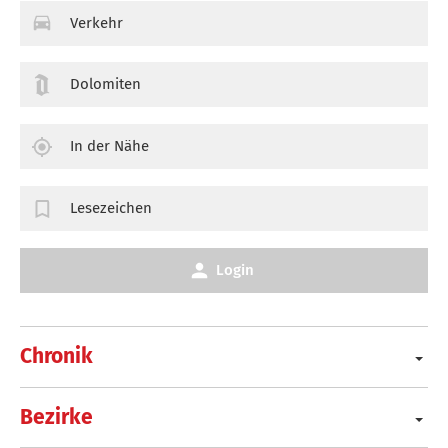
Verkehr
Dolomiten
In der Nähe
Lesezeichen
Login
Chronik
Bezirke