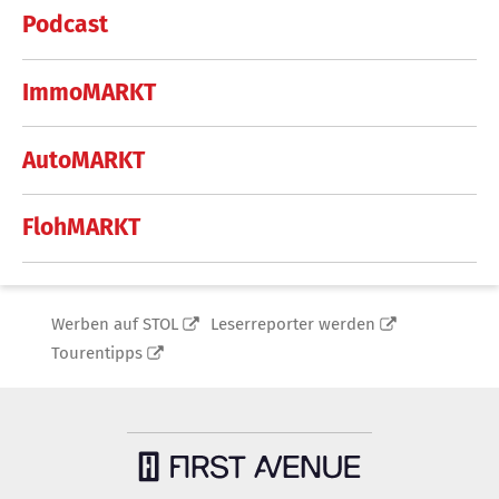
Podcast
ImmoMARKT
AutoMARKT
FlohMARKT
Werben auf STOL
Leserreporter werden
Tourentipps