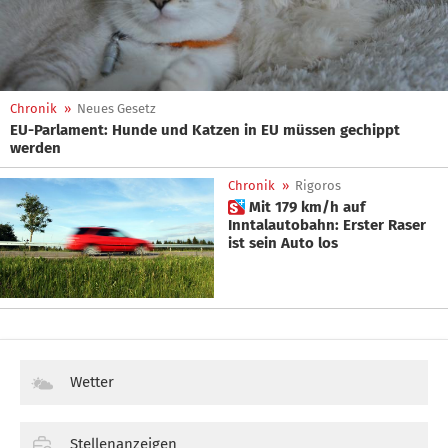
Chronik
»
Neues Gesetz
EU-Parlament: Hunde und Katzen in EU müssen gechippt
werden
Chronik
»
Rigoros
 Mit 179 km/h auf
Inntalautobahn: Erster Raser
ist sein Auto los
Wetter
Stellenanzeigen