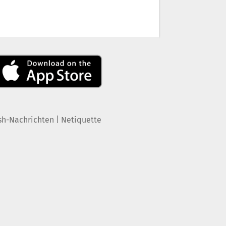
|
sh-Nachrichten
Netiquette