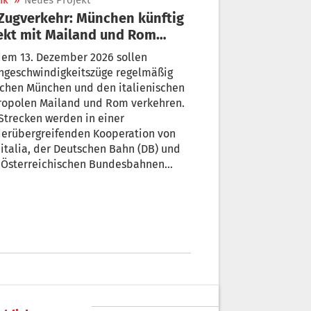
ik
»
Neues Projekt
ekt mit Mailand und Rom
rbunden
dem 13. Dezember 2026 sollen
hgeschwindigkeitszüge regelmäßig
schen München und den italienischen
ropolen Mailand und Rom verkehren.
Strecken werden in einer
derübergreifenden Kooperation von
italia, der Deutschen Bahn (DB) und
 Österreichischen Bundesbahnen
) betrieben.