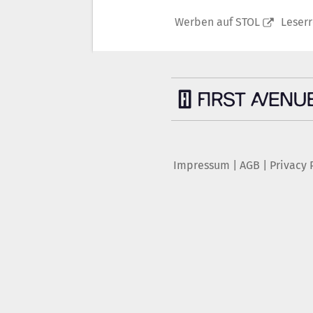
Werben auf STOL
Leser
Impressum
|
AGB
|
Privacy 