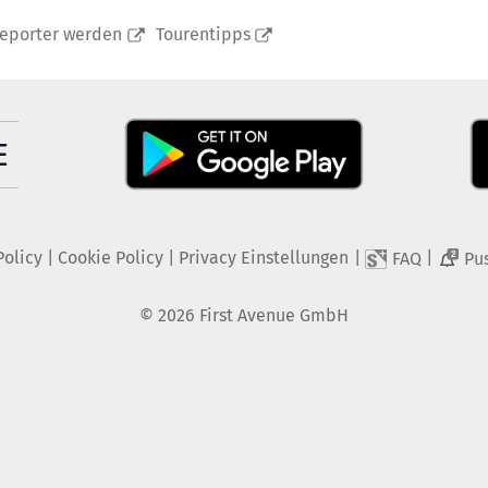
reporter werden
Tourentipps
Policy
|
Cookie Policy
|
Privacy Einstellungen
|
|
FAQ
Pu
2
©
2026
First Avenue GmbH