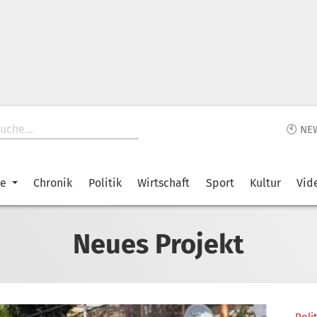
🕙 NE
ke
Chronik
Politik
Wirtschaft
Sport
Kultur
Vid
Neues Projekt