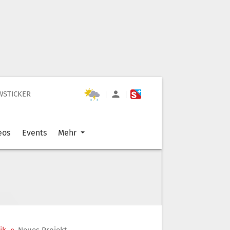
WSTICKER
|
|
eos
Events
Mehr