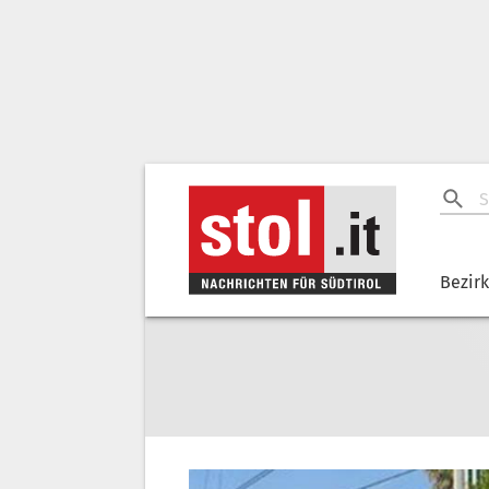
Bezir