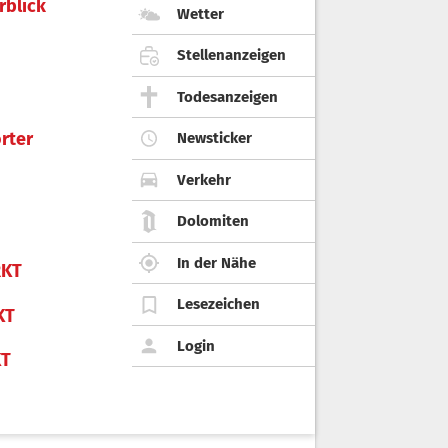
rblick
Wetter
Stellenanzeigen
Todesanzeigen
rter
Newsticker
Verkehr
Dolomiten
In der Nähe
KT
Lesezeichen
KT
Login
KT