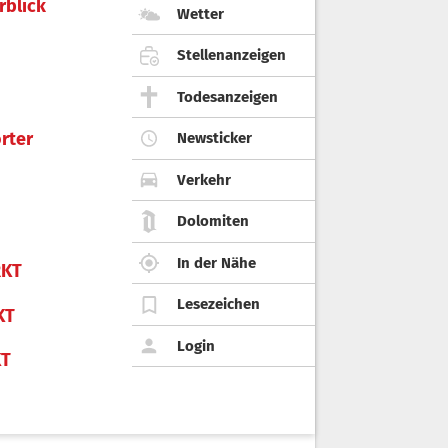
rblick
Wetter
Stellenanzeigen
Todesanzeigen
rter
Newsticker
Verkehr
Dolomiten
In der Nähe
KT
Lesezeichen
KT
Login
KT