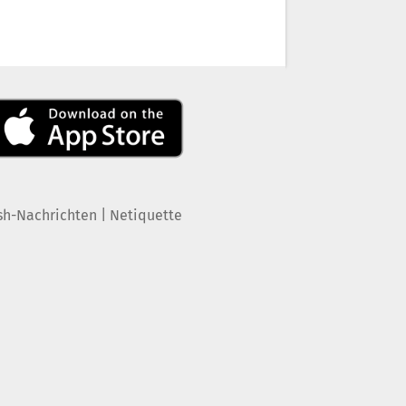
|
sh-Nachrichten
Netiquette