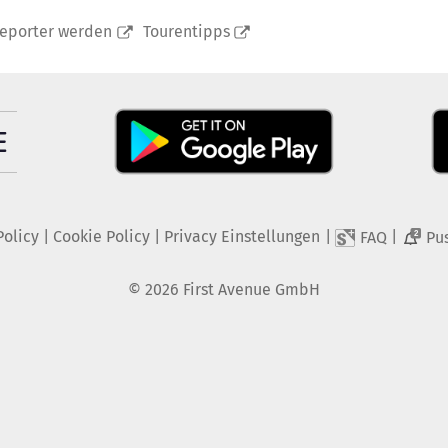
reporter werden
Tourentipps
Policy
|
Cookie Policy
|
Privacy Einstellungen
|
|
FAQ
Pu
2
©
2026
First Avenue GmbH