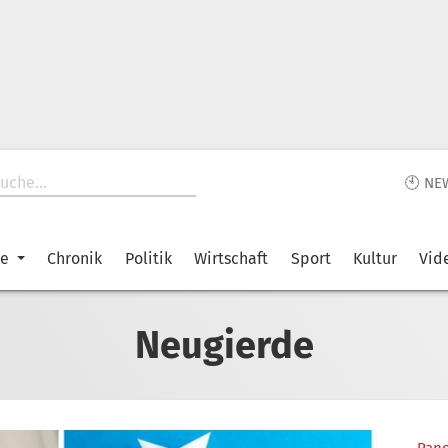
🕙 NE
ke
Chronik
Politik
Wirtschaft
Sport
Kultur
Vid
Neugierde