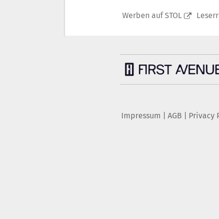
Werben auf STOL
Leser
Impressum
|
AGB
|
Privacy 