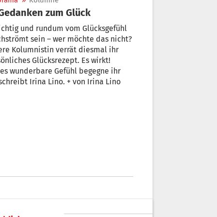
orama
»
Kolumne
 Gedanken zum Glück
ichtig und rundum vom Glücksgefühl
hströmt sein – wer möchte das nicht?
re Kolumnistin verrät diesmal ihr
önliches Glücksrezept. Es wirkt!
ses wunderbare Gefühl begegne ihr
 schreibt Irina Lino. + von Irina Lino