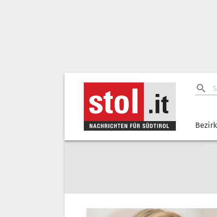
Bezir