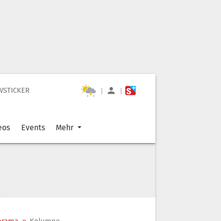
WSTICKER
|
|
eos
Events
Mehr