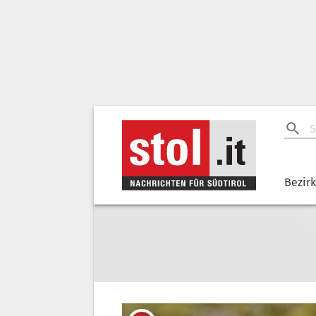
Bezir