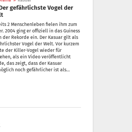
orama
»
Kasuar
lt
its 2 Menschenleben fielen ihm zum
r. 2004 ging er offiziell in das Guiness
 der Rekorde ein. Der Kasuar gilt als
hrlichster Vogel der Welt. Vor kurzem
te der Killer-Vogel wieder für
ehen, als ein Video veröffentlicht
e, das zeigt, dass der Kasuar
glich noch gefährlicher ist als
ang bekannt.
t