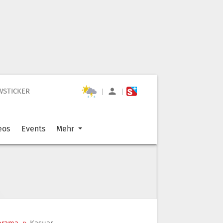
WSTICKER
|
|
eos
Events
Mehr