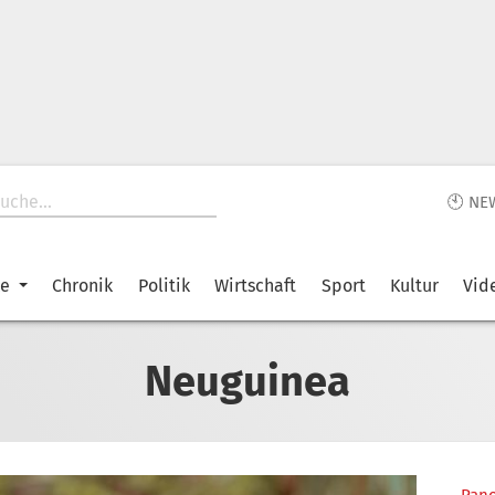
🕙 NE
ke
Chronik
Politik
Wirtschaft
Sport
Kultur
Vid
Neuguinea