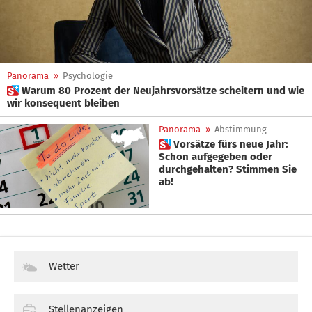
Panorama
»
Psychologie
 Warum 80 Prozent der Neujahrsvorsätze scheitern und wie
wir konsequent bleiben
Panorama
»
Abstimmung
 Vorsätze fürs neue Jahr:
Schon aufgegeben oder
durchgehalten? Stimmen Sie
ab!
Wetter
Stellenanzeigen