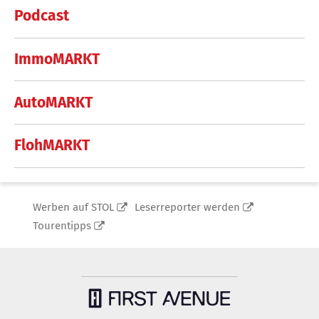
Podcast
ImmoMARKT
AutoMARKT
FlohMARKT
Werben auf STOL
Leserreporter werden
Tourentipps