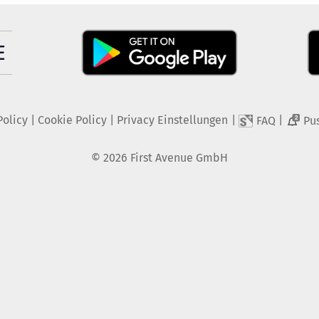
Policy
|
Cookie Policy
|
Privacy Einstellungen
|
|
FAQ
Pu
2
©
2026
First Avenue GmbH