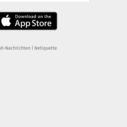
|
sh-Nachrichten
Netiquette