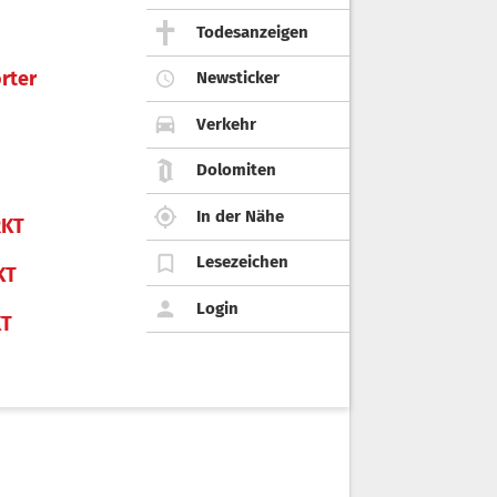
Todesanzeigen
rter
Newsticker
Verkehr
Dolomiten
In der Nähe
KT
Lesezeichen
KT
Login
KT