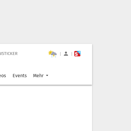
WSTICKER
|
|
eos
Events
Mehr