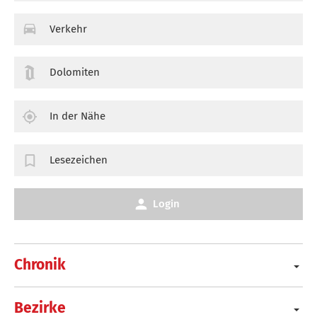
Verkehr
Dolomiten
In der Nähe
Lesezeichen
Login
Chronik
Bezirke