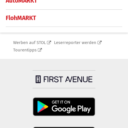
AutoMARKT
FlohMARKT
Werben auf STOL
Leserreporter werden
Tourentipps