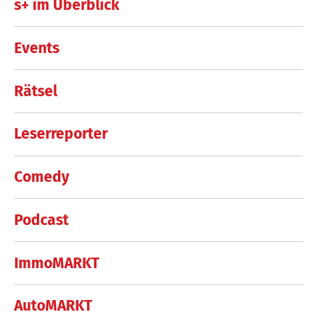
s+ im Überblick
Events
Rätsel
Leserreporter
Comedy
Podcast
ImmoMARKT
AutoMARKT