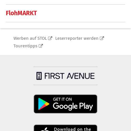
FlohMARKT
Werben auf STOL
Leserreporter werden
Tourentipps