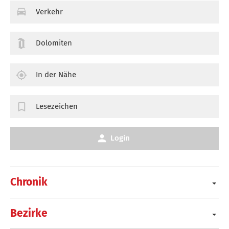
Verkehr
Dolomiten
In der Nähe
Lesezeichen
Login
Chronik
Bezirke