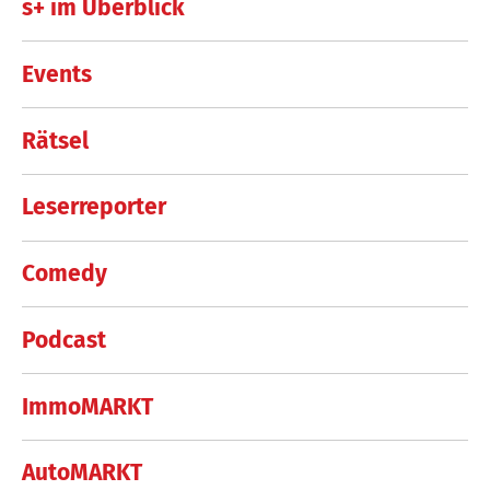
s+ im Überblick
Events
Rätsel
Leserreporter
Comedy
Podcast
ImmoMARKT
AutoMARKT