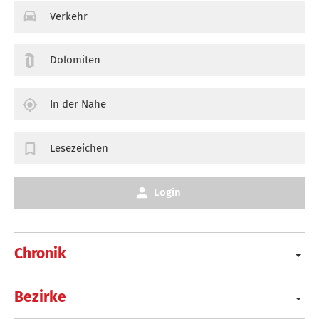
Verkehr
Dolomiten
In der Nähe
Lesezeichen
Login
Chronik
Bezirke