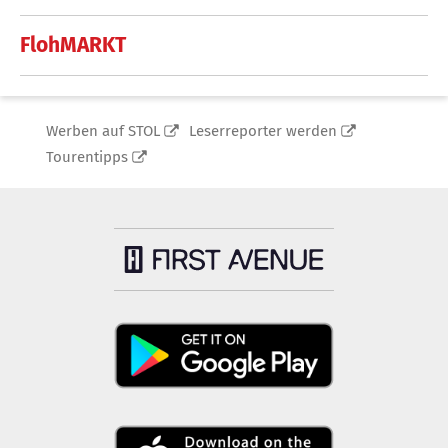
FlohMARKT
Werben auf STOL
Leserreporter werden
Tourentipps