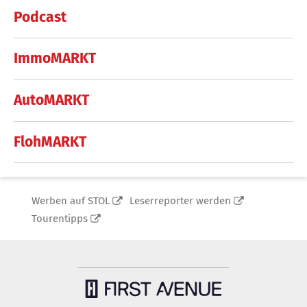
Podcast
ImmoMARKT
AutoMARKT
FlohMARKT
Werben auf STOL
Leserreporter werden
Tourentipps