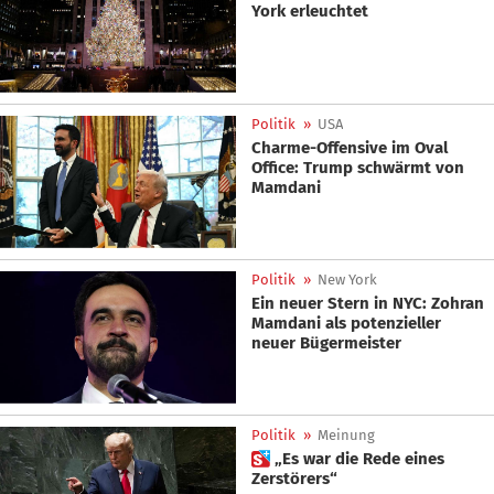
York erleuchtet
Politik
»
USA
Charme-Offensive im Oval
Office: Trump schwärmt von
Mamdani
Politik
»
New York
Ein neuer Stern in NYC: Zohran
Mamdani als potenzieller
neuer Bügermeister
Politik
»
Meinung
 „Es war die Rede eines
Zerstörers“