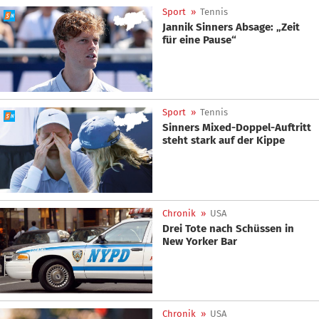
Sport
»
Tennis
Jannik Sinners Absage: „Zeit
für eine Pause“
Sport
»
Tennis
Sinners Mixed-Doppel-Auftritt
steht stark auf der Kippe
Chronik
»
USA
Drei Tote nach Schüssen in
New Yorker Bar
Chronik
»
USA