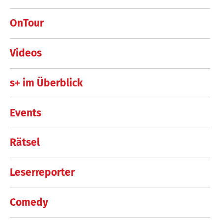
OnTour
Videos
s+ im Überblick
Events
Rätsel
Leserreporter
Comedy