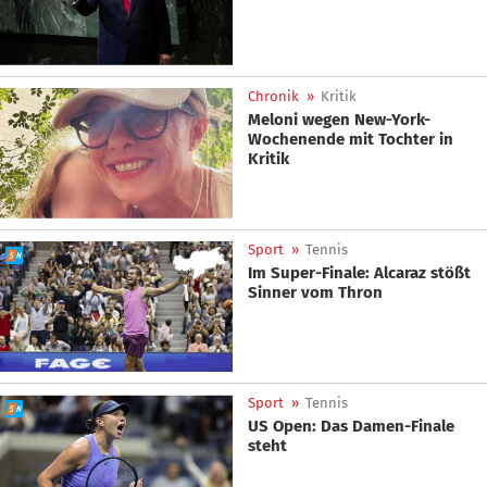
Chronik
»
Kritik
Meloni wegen New-York-
Wochenende mit Tochter in
Kritik
Sport
»
Tennis
Im Super-Finale: Alcaraz stößt
Sinner vom Thron
Sport
»
Tennis
US Open: Das Damen-Finale
steht