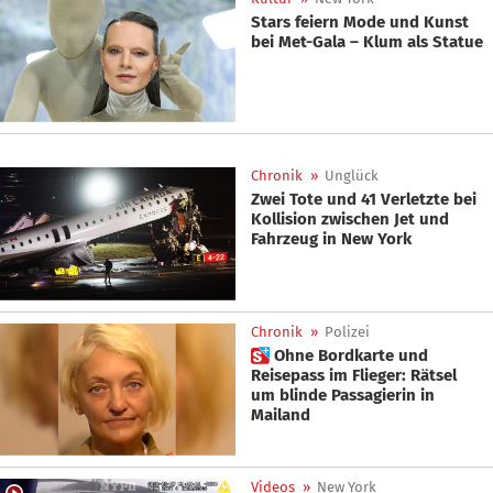
Stars feiern Mode und Kunst
bei Met-Gala – Klum als Statue
Chronik
»
Unglück
Zwei Tote und 41 Verletzte bei
Kollision zwischen Jet und
Fahrzeug in New York
Chronik
»
Polizei
 Ohne Bordkarte und
Reisepass im Flieger: Rätsel
um blinde Passagierin in
Mailand
Videos
»
New York