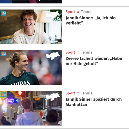
Sport
»
Tennis
Jannik Sinner: „Ja, ich bin
verliebt“
Sport
»
Tennis
Zverev lächelt wieder: „Habe
mir Hilfe geholt“
Sport
»
Tennis
Jannik Sinner spaziert durch
Manhattan