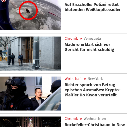
Auf Eisscholle: Polizei rettet
blutenden Weißkopfseeadler
Chronik
»
Venezuela
Maduro erklärt sich vor
Gericht für nicht schuldig
Wirtschaft
»
New York
Richter sprach von Betrug
epischen Ausmaßes: Krypto-
Pleitier Do Kwon verurteilt
Chronik
»
Weihnachten
Rockefeller-Christbaum in New