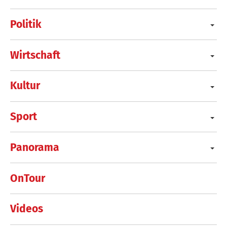
Politik
Wirtschaft
Kultur
Sport
Panorama
OnTour
Videos