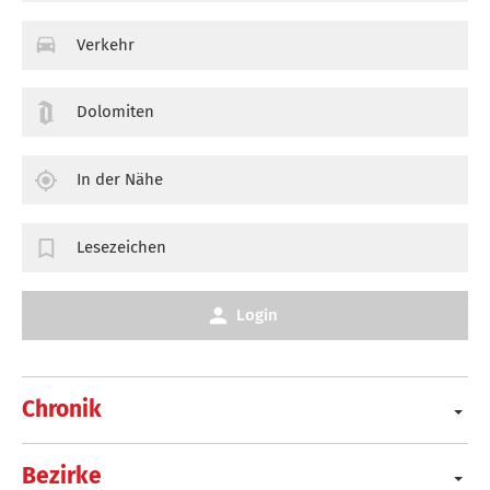
Verkehr
Dolomiten
In der Nähe
Lesezeichen
Login
Chronik
Bezirke