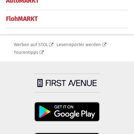
AutoMARKT
FlohMARKT
Werben auf STOL
Leserreporter werden
Tourentipps