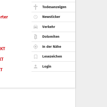
Todesanzeigen
rter
Newsticker
Verkehr
Dolomiten
In der Nähe
KT
Lesezeichen
KT
Login
KT