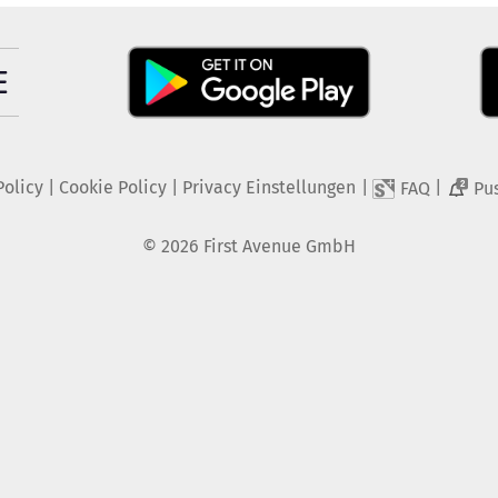
Policy
|
Cookie Policy
|
Privacy Einstellungen
|
|
FAQ
Pu
2
©
2026
First Avenue GmbH