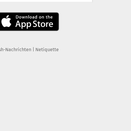
|
sh-Nachrichten
Netiquette