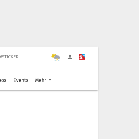
WSTICKER
|
|
eos
Events
Mehr