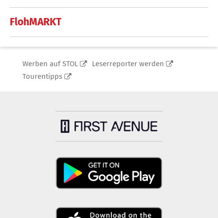
FlohMARKT
Werben auf STOL
Leserreporter werden
Tourentipps