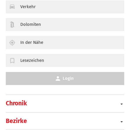
Verkehr
Dolomiten
In der Nähe
Lesezeichen
Login
Chronik
Bezirke