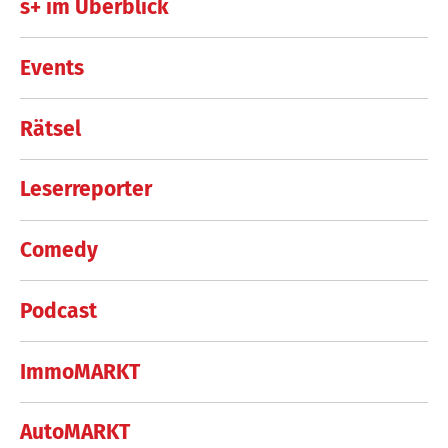
s+ im Überblick
Events
Rätsel
Leserreporter
Comedy
Podcast
ImmoMARKT
AutoMARKT