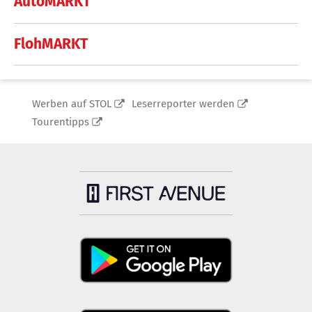
AutoMARKT
FlohMARKT
Werben auf STOL
Leserreporter werden
Tourentipps