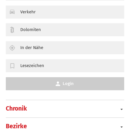
Verkehr
Dolomiten
In der Nähe
Lesezeichen
Login
Chronik
Bezirke