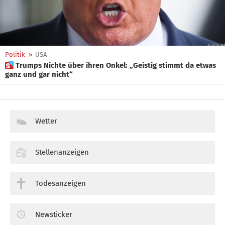
Politik
»
USA
 Trumps Nichte über ihren Onkel: „Geistig stimmt da etwas
ganz und gar nicht“
Wetter
Stellenanzeigen
Todesanzeigen
Newsticker