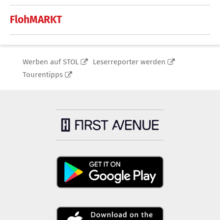
FlohMARKT
Werben auf STOL
Leserreporter werden
Tourentipps