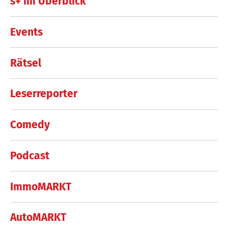
s+ im Überblick
Events
Rätsel
Leserreporter
Comedy
Podcast
ImmoMARKT
AutoMARKT