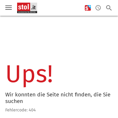
Ups!
Wir konnten die Seite nicht finden, die Sie
suchen
Fehlercode: 404