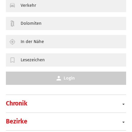
Verkehr
Dolomiten
In der Nähe
Lesezeichen
Login
Chronik
Bezirke