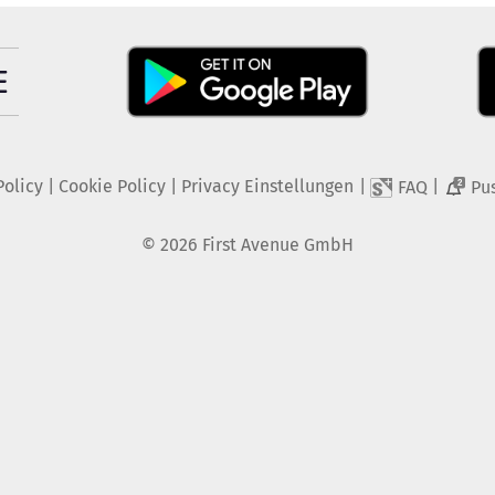
Policy
|
Cookie Policy
|
Privacy Einstellungen
|
|
FAQ
Pu
2
©
2026
First Avenue GmbH