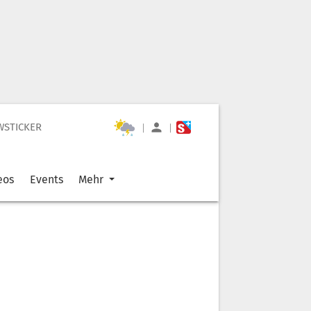
WSTICKER
|
|
eos
Events
Mehr