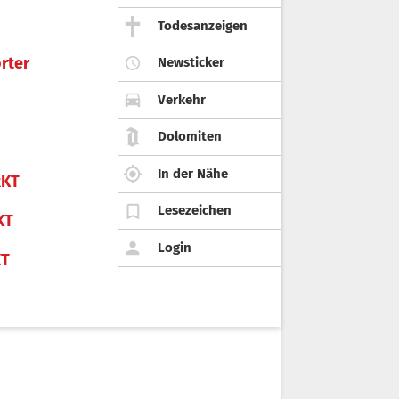
Todesanzeigen
rter
Newsticker
Verkehr
Dolomiten
In der Nähe
KT
Lesezeichen
KT
Login
KT