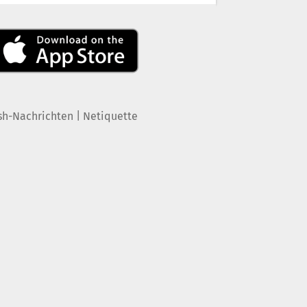
|
sh-Nachrichten
Netiquette