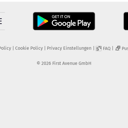
Policy
|
Cookie Policy
|
Privacy Einstellungen
|
|
FAQ
Pu
2
©
2026
First Avenue GmbH