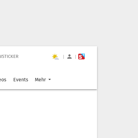
WSTICKER
|
|
eos
Events
Mehr