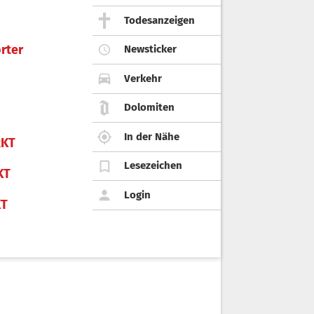
Todesanzeigen
rter
Newsticker
Verkehr
Dolomiten
In der Nähe
KT
Lesezeichen
KT
Login
KT