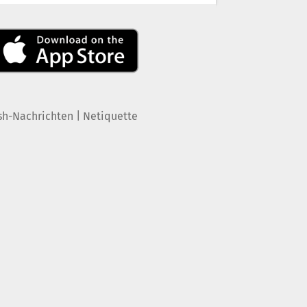
|
sh-Nachrichten
Netiquette