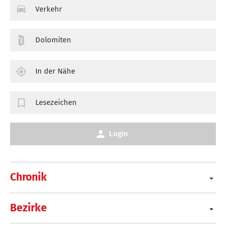
Verkehr
Dolomiten
In der Nähe
Lesezeichen
Login
Chronik
Bezirke