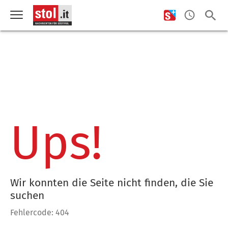
Ups!
Wir konnten die Seite nicht finden, die Sie
suchen
Fehlercode: 404