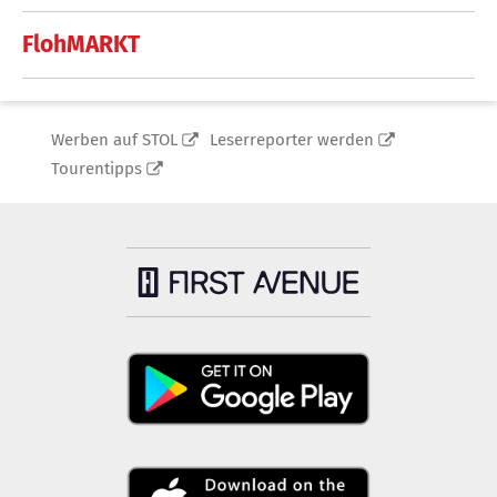
FlohMARKT
Werben auf STOL
Leserreporter werden
Tourentipps