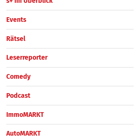
s+ im Überblick
Events
Rätsel
Leserreporter
Comedy
Podcast
ImmoMARKT
AutoMARKT