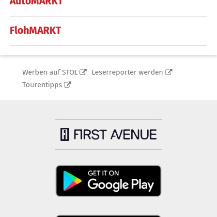
AutoMARKT
FlohMARKT
Werben auf STOL
Leserreporter werden
Tourentipps