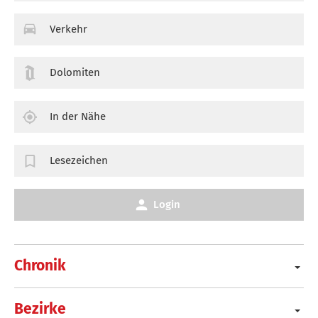
Verkehr
Dolomiten
In der Nähe
Lesezeichen
Login
Chronik
Bezirke