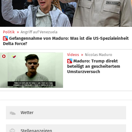
Politik
»
Angriff auf Venezuela
 Gefangennahme von Maduro: Was ist die US-Spezialeinheit
Delta Force?
Videos
»
Nicolas Maduro
 Maduro: Trump direkt
beteiligt an gescheitertem
Umsturzversuch
Wetter
Stellenanzeigen