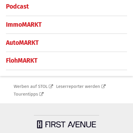
Podcast
ImmoMARKT
AutoMARKT
FlohMARKT
Werben auf STOL
Leserreporter werden
Tourentipps