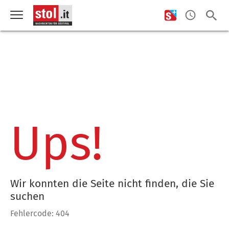
Ups!
Wir konnten die Seite nicht finden, die Sie
suchen
Fehlercode: 404