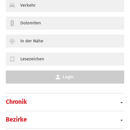
Verkehr
Dolomiten
In der Nähe
Lesezeichen
Login
Chronik
Bezirke