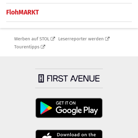
FlohMARKT
Werben auf STOL
Leserreporter werden
Tourentipps