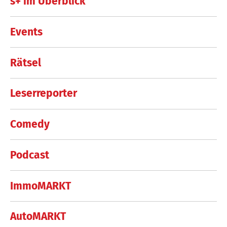
s+ im Überblick
Events
Rätsel
Leserreporter
Comedy
Podcast
ImmoMARKT
AutoMARKT