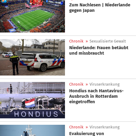
Zum Nachlesen | Niederlande
gegen Japan
Chronik
»
Sexualisierte Gewalt
Niederlande: Frauen betäubt
und missbraucht
Chronik
»
Viruserkrankung
Hondius nach Hantavirus-
Ausbruch in Rotterdam
eingetroffen
Chronik
»
Viruserkrankung
Evakuierung von