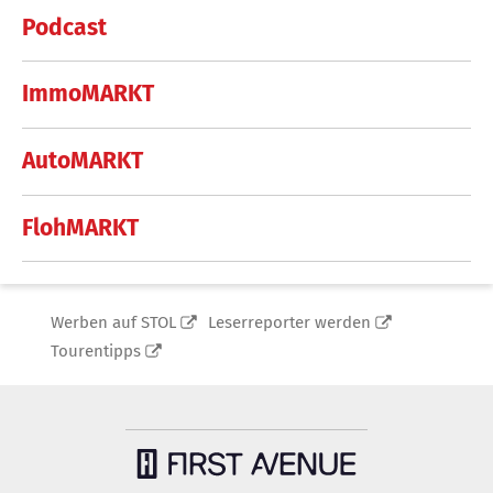
Podcast
ImmoMARKT
AutoMARKT
FlohMARKT
Werben auf STOL
Leserreporter werden
Tourentipps