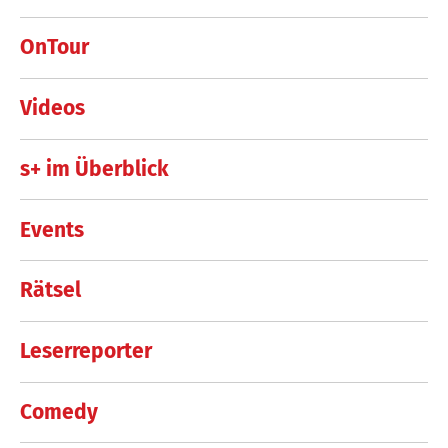
OnTour
Videos
s+ im Überblick
Events
Rätsel
Leserreporter
Comedy