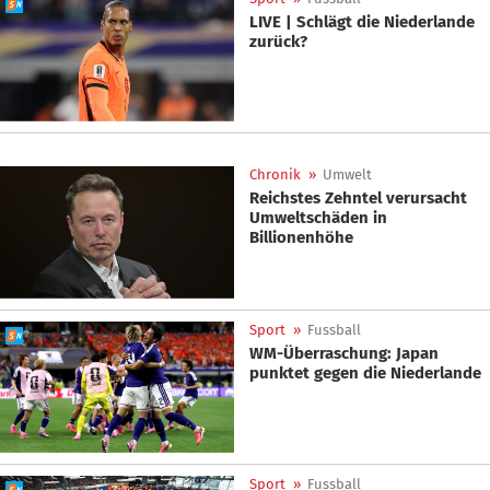
LIVE | Schlägt die Niederlande
zurück?
Chronik
»
Umwelt
Reichstes Zehntel verursacht
Umweltschäden in
Billionenhöhe
Sport
»
Fussball
WM-Überraschung: Japan
punktet gegen die Niederlande
Sport
»
Fussball