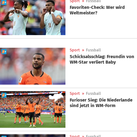
Sport
»
Fussball
Favoriten-Check: Wer wird
Weltmeister?
Sport
»
Fussball
Schicksalsschlag: Freundin von
WM-Star verliert Baby
Sport
»
Fussball
Furioser Sieg: Die Niederlande
sind jetzt in WM-Form
Sport
»
Fussball