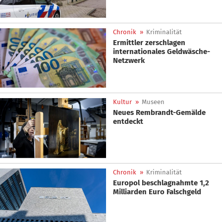
Chronik
»
Kriminalität
Ermittler zerschlagen
internationales Geldwäsche-
Netzwerk
Kultur
»
Museen
Neues Rembrandt-Gemälde
entdeckt
Chronik
»
Kriminalität
Europol beschlagnahmte 1,2
Milliarden Euro Falschgeld