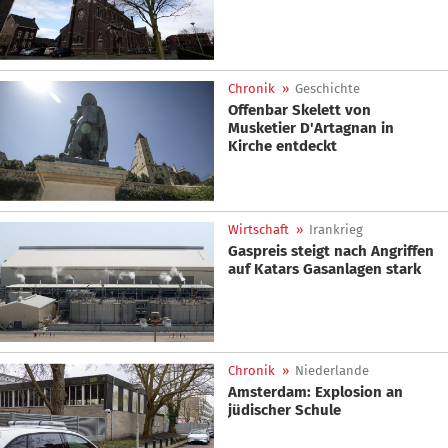
Chronik
»
Geschichte
Offenbar Skelett von
Musketier D'Artagnan in
Kirche entdeckt
Wirtschaft
»
Irankrieg
Gaspreis steigt nach Angriffen
auf Katars Gasanlagen stark
Chronik
»
Niederlande
Amsterdam: Explosion an
jüdischer Schule