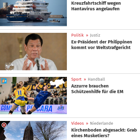
Kreuzfahrtschiff wegen
Hantavirus angelaufen
Politik
»
Justiz
Ex-Präsident der Philippinen
kommt vor Weltstrafgericht
Sport
»
Handball
Azzurre brauchen
Schützenhilfe für die EM
Videos
»
Niederlande
Kirchenboden abgesackt: Grab
eines Musketiers?