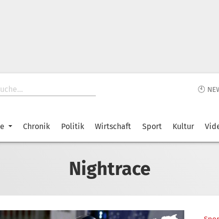
🕙 NE
ke
Chronik
Politik
Wirtschaft
Sport
Kultur
Vid
Nightrace