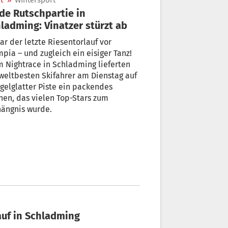
t
»
Wintersport
de Rutschpartie in
ladming: Vinatzer stürzt ab
ar der letzte Riesentorlauf vor
pia – und zugleich ein eisiger Tanz!
 Nightrace in Schladming lieferten
weltbesten Skifahrer am Dienstag auf
gelglatter Piste ein packendes
en, das vielen Top-Stars zum
hängnis wurde.
auf in Schladming