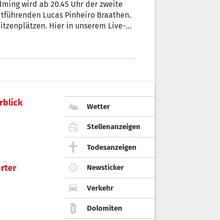
adming wird ab 20.45 Uhr der zweite
itführenden Lucas Pinheiro Braathen.
pitzenplätzen. Hier in unserem Live-
.
rblick
Wetter
Stellenanzeigen
Todesanzeigen
rter
Newsticker
Verkehr
Dolomiten