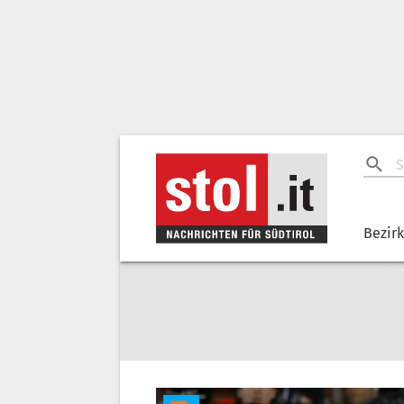
Bezir