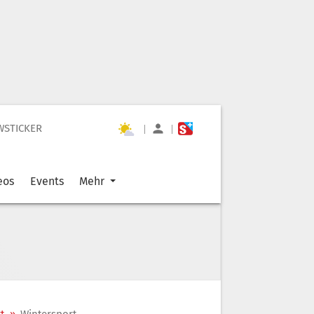
WSTICKER
|
|
eos
Events
Mehr