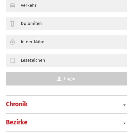
Verkehr
Dolomiten
In der Nähe
Lesezeichen
Login
Chronik
Bezirke