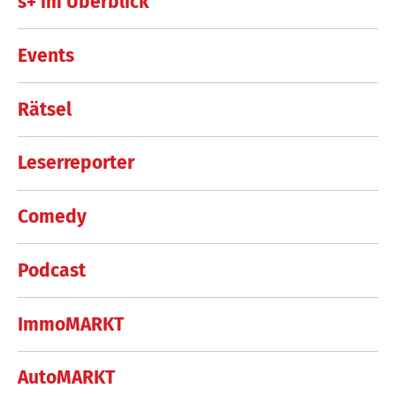
s+ im Überblick
Events
Rätsel
Leserreporter
Comedy
Podcast
ImmoMARKT
AutoMARKT