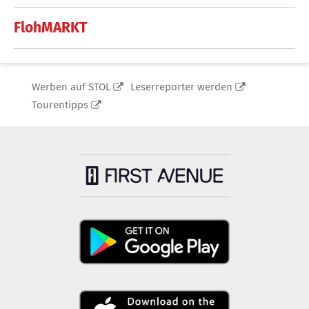
FlohMARKT
Werben auf STOL
Leserreporter werden
Tourentipps