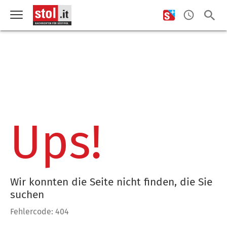
Ups!
Wir konnten die Seite nicht finden, die Sie
suchen
Fehlercode: 404