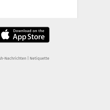
|
sh-Nachrichten
Netiquette