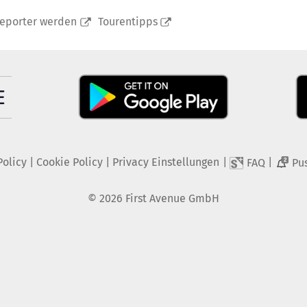
reporter werden
Tourentipps
Policy
|
Cookie Policy
|
Privacy Einstellungen
|
|
FAQ
Pu
2
©
2026
First Avenue GmbH