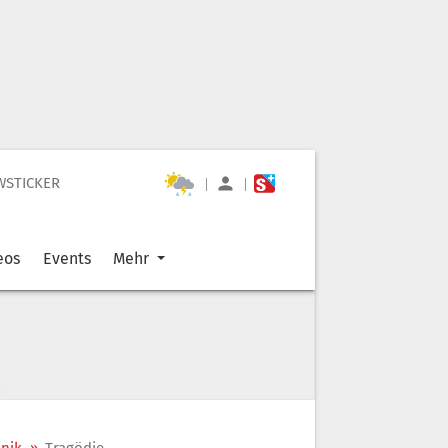
WSTICKER
|
|
eos
Events
Mehr