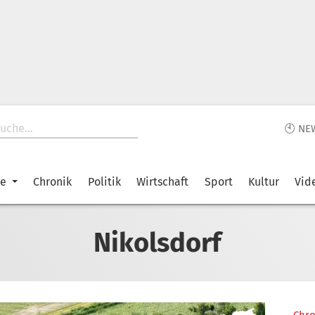
🕙 NE
ke
Chronik
Politik
Wirtschaft
Sport
Kultur
Vid
Nikolsdorf