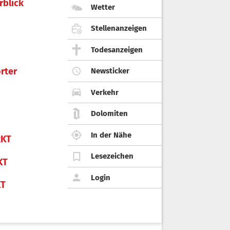
rblick
Wetter
Stellenanzeigen
Todesanzeigen
rter
Newsticker
Verkehr
Dolomiten
In der Nähe
KT
Lesezeichen
KT
Login
KT