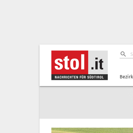
Bezir