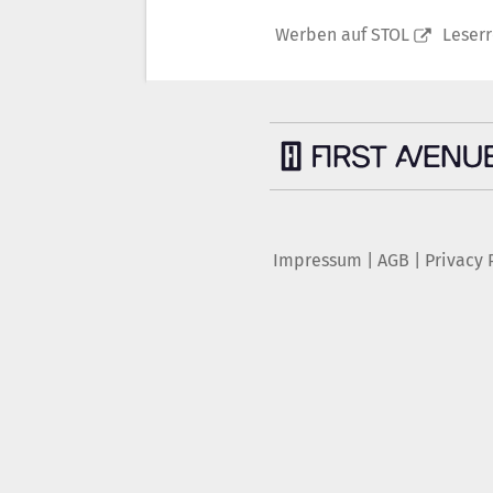
Werben auf STOL
Leser
Impressum
|
AGB
|
Privacy 