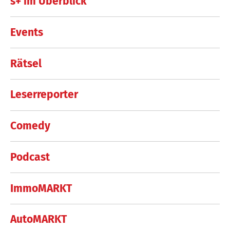
s+ im Überblick
Events
Rätsel
Leserreporter
Comedy
Podcast
ImmoMARKT
AutoMARKT