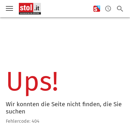
Ups!
Wir konnten die Seite nicht finden, die Sie
suchen
Fehlercode: 404