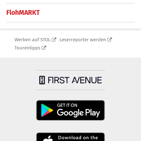
FlohMARKT
Werben auf STOL
Leserreporter werden
Tourentipps