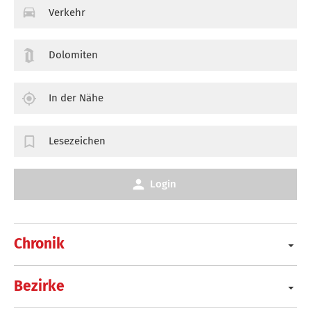
Verkehr
Dolomiten
In der Nähe
Lesezeichen
Login
Chronik
Bezirke